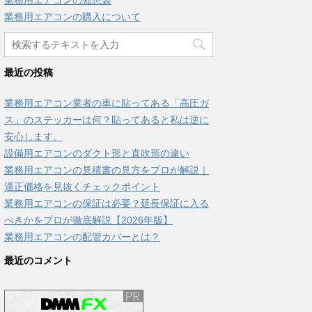
業務用エアコンの知恵袋
業務用エアコンの購入について
最近の投稿
業務用エアコン業者の車に貼ってある「高圧ガ
ス」のステッカーは何？貼ってあると私は逆に
安心します。
設備用エアコンのダクト形と直吹形の違い
業務用エアコンの見積書の見方をプロが解説｜
適正価格を見抜くチェックポイント
業務用エアコンの保証は必要？延長保証に入る
べきかをプロが徹底解説【2026年版】
業務用エアコンの配管カバーとは？
最近のコメント