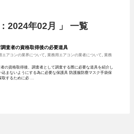
2024年02月 」 一覧
材調査者の資格取得後の必要道具
用エアコンの業界について
,
業務用エアコンの業者について
,
業務
査者の資格取得後、調査者として調査する際に必要な道具を紹介し
い込まないようにする為に必要な保護具 防護服防塵マスク手袋保
採取するために必 …