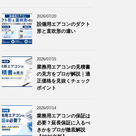
2026/07/20
設備用エアコンのダクト
形と直吹形の違い
2026/07/15
業務用エアコンの見積書
の見方をプロが解説｜適
正価格を見抜くチェック
ポイント
2026/07/14
業務用エアコンの保証は
必要？延長保証に入るべ
きかをプロが徹底解説