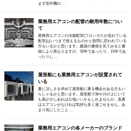
まず室外機の …
業務用エアコンの配管の耐用年数につい
て
業務用エアコンの冷媒配管(フロンガスが流れている
配管)はいつまで使えるものかと疑問に思われている
方もいるかと思います。建築の書籍を見てみると書
籍により異なりますが、30年であったり、15年であ
ったりし …
屋形船にも業務用エアコンが設置されて
いる
夏に涼しさを求めて屋形船に乗る機会がある方もい
らしゃるかと思います。屋形船で海や川の上にいて
も風が少しあれば心地いいかもしれませんが、真夏
はエアコンがなければ気持ち良く過ごせません。あ
まり気にしたこと …
業務用エアコンの各メーカーのブランド