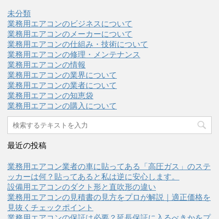
未分類
業務用エアコンのビジネスについて
業務用エアコンのメーカーについて
業務用エアコンの仕組み・技術について
業務用エアコンの修理・メンテナンス
業務用エアコンの情報
業務用エアコンの業界について
業務用エアコンの業者について
業務用エアコンの知恵袋
業務用エアコンの購入について
最近の投稿
業務用エアコン業者の車に貼ってある「高圧ガス」のステ
ッカーは何？貼ってあると私は逆に安心します。
設備用エアコンのダクト形と直吹形の違い
業務用エアコンの見積書の見方をプロが解説｜適正価格を
見抜くチェックポイント
業務用エアコンの保証は必要？延長保証に入るべきかをプ