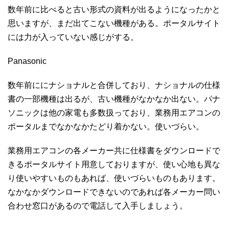
数年前に比べると古い形式の資料が出るようになったかと
思いますが、まだ出てこない機種がある。ポータルサイト
には力が入っていない感じがする。
Panasonic
数年前ににナショナルと合併しており、ナショナルの仕様
書の一部機種は出るが、古い機種がなかなか出ない。パナ
ソニックは他の家電も多数扱っており、業務用エアコンの
ポータルまでなかなかたどり着かない。使いづらい。
業務用エアコンの各メーカー共に仕様書をダウンロードで
きるポータルサイト用意しておりますが、使い心地も異な
り使いやすいものもあれば、使いづらいものもあります。
なかなかダウンロードできないのであれば各メーカー問い
合わせ窓口があるので電話して入手しましょう。