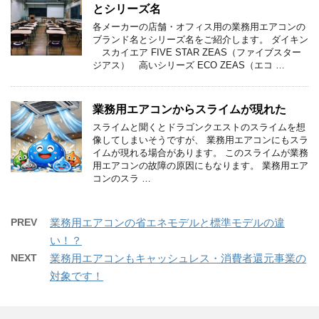
とシリーズ名
各メーカーの店舗・オフィス用の業務用エアコンの
ブランド名とシリーズ名をご紹介します。 ダイキン
スカイエア FIVE STAR ZEAS（ファイブスター
ジアス） 高いシリーズ ECO ZEAS（エコ …
業務用エアコンからスライムが現れた
スライムと聞くとドラゴンクエストのスライムを想
像してしまいそうですが、 業務用エアコンにもスラ
イムが現れる場合があります。 このスライムが業務
用エアコンの故障の原因にもなります。 業務用エア
コンのスラ …
PREV
業務用エアコンの省エネモデルと標準モデルの違
い！？
NEXT
業務用エアコンもキャッシュレス・消費者還元事業の
対象です！