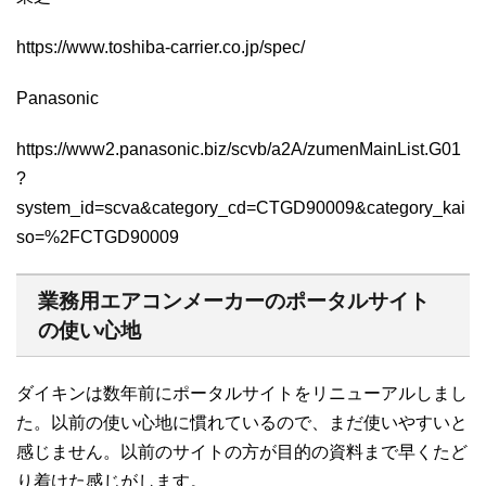
https://www.toshiba-carrier.co.jp/spec/
Panasonic
https://www2.panasonic.biz/scvb/a2A/zumenMainList.G01
?
system_id=scva&category_cd=CTGD90009&category_kai
so=%2FCTGD90009
業務用エアコンメーカーのポータルサイト
の使い心地
ダイキンは数年前にポータルサイトをリニューアルしまし
た。以前の使い心地に慣れているので、まだ使いやすいと
感じません。以前のサイトの方が目的の資料まで早くたど
り着けた感じがします。