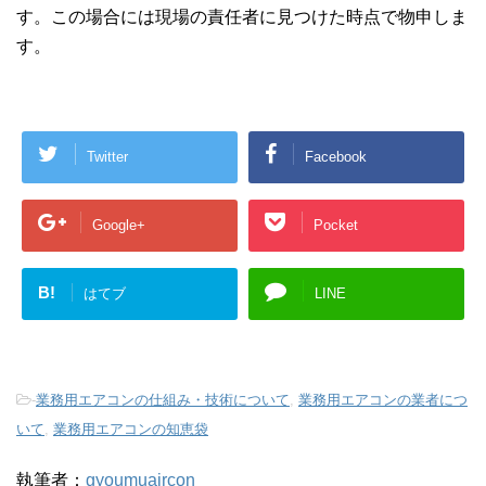
す。この場合には現場の責任者に見つけた時点で物申しま
す。
Twitter
Facebook
Google+
Pocket
B!
はてブ
LINE
-
業務用エアコンの仕組み・技術について
,
業務用エアコンの業者につ
いて
,
業務用エアコンの知恵袋
執筆者：
gyoumuaircon