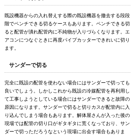
既設機器からの入れ替えする際の既設機器を撤去する段段
階でペンチできる切るケースもあります。ペンチできる切
ると配管が潰れ配管内に不純物が入りづらくなります。エ
アコンにつなぐときに再度パイプカッターできれいに切り
ます。
サンダーで切る
完全に既設の配管を使わない場合にはサンダーで切っても
良いでしょう。しかしこれから既設の冷媒配管を再利用し
て工事しようとしている場合にはサンダーできると故障の
原因になります。サンダーで切ると切りカスが配管内に入
り込んでしまう場合もあります。解体屋さんが入った後の
現場では配管の切り口がギタギタに荒くなっており、サン
ダーで切っただろうなという現場に出会す場合もありま