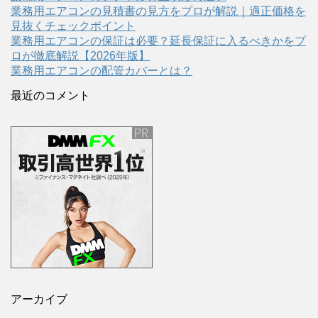
業務用エアコンの見積書の見方をプロが解説｜適正価格を
見抜くチェックポイント
業務用エアコンの保証は必要？延長保証に入るべきかをプ
ロが徹底解説【2026年版】
業務用エアコンの配管カバーとは？
最近のコメント
アーカイブ