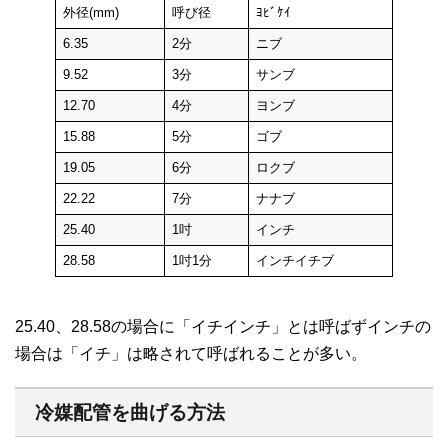
外径(mm)
呼び径
ﾖﾋﾞｹｲ
6.35
2分
ニブ
9.52
3分
サンブ
12.70
4分
ヨンブ
15.88
5分
ゴブ
19.05
6分
ロクブ
22.22
7分
ナナブ
25.40
1吋
インチ
28.58
1吋1分
インチイチブ
25.40、28.58の場合に「イチインチ」とは呼ばずインチの
場合は「イチ」は略されて呼ばれることが多い。
冷媒配管を曲げる方法