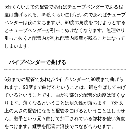
5分くらいまでの配管であればチューブベンダーである程
度は曲げられる。45度くらい曲げたいのであればチューブ
ベンダーは役に立ちますが、90度の角度をつけようとする
とチューブベンダーが引っこぬけなくなります。無理やり
引っこ抜くと配管内が削れ配管内粉塵が残ることになって
しまいます。
パイプベンダーで曲げる
6分までの配管であればパイプベンダーで90度まで曲げら
れます。90度まで曲げるということは、銅を伸ばして曲げ
ているということです。曲がり部分の配管の肉厚は薄くな
ります。薄くなるということは耐久性が落ちます。7分以
上の太さの配管になると配管を曲げるということはしませ
ん。継手という元々曲げて加工されている部材を使い角度
をつけます。継手を配管に溶接でつなぎ合わせます。