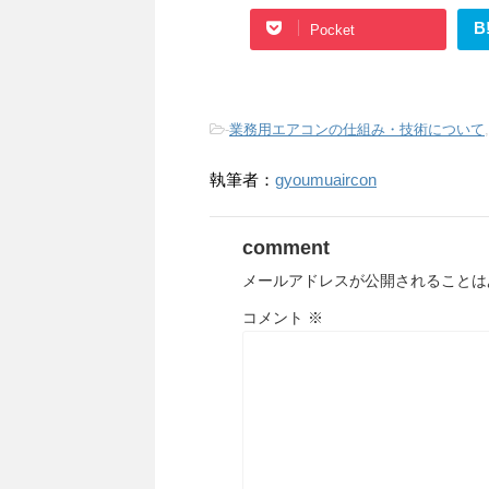
B
Pocket
-
業務用エアコンの仕組み・技術について
執筆者：
gyoumuaircon
comment
メールアドレスが公開されることは
コメント
※