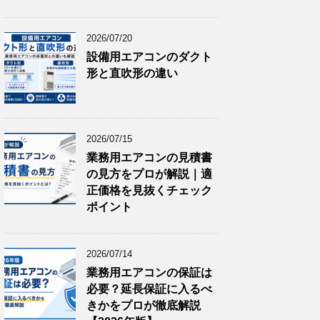
2026/07/20
設備用エアコンのダクト
形と直吹形の違い
2026/07/15
業務用エアコンの見積書
の見方をプロが解説｜適
正価格を見抜くチェック
ポイント
2026/07/14
業務用エアコンの保証は
必要？延長保証に入るべ
きかをプロが徹底解説