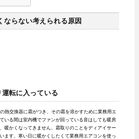
くならない考えられる原因
り運転に入っている
機の熱交換器に霜がつき、その霜を溶かすために業務用エ
ている間は室内機でファンが回っている音はしても暖房
、暖かくなってきません。霜取りのことをディアイサー
います。寒い日に暖かくしたくて業務用エアコンを使っ