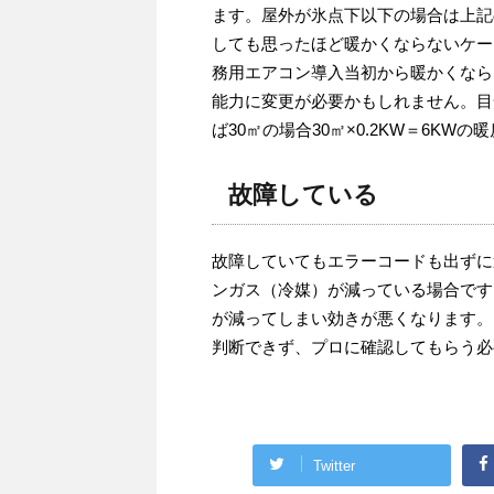
ます。屋外が氷点下以下の場合は上記
しても思ったほど暖かくならないケー
務用エアコン導入当初から暖かくなら
能力に変更が必要かもしれません。目
ば30㎡の場合30㎡×0.2KW＝6KW
故障している
故障していてもエラーコードも出ずに
ンガス（冷媒）が減っている場合です
が減ってしまい効きが悪くなります。
判断できず、プロに確認してもらう必
Twitter