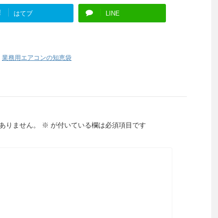
!
はてブ
LINE
,
業務用エアコンの知恵袋
ありません。
※
が付いている欄は必須項目です