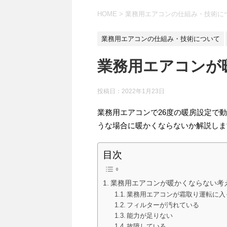
HOME
>
業務用エアコンの仕組み・技術に
業務用エアコンの仕組み・技術について
業務用エアコンが
投稿日：
2022年1月23日
業務用エアコンで26度の暖房設定で
うな場合に暖かくならないか解説しま
目次
業務用エアコンが暖かくならない考
業務用エアコンが霜取り運転に入
フィルターが汚れている
能力が足りない
故障している