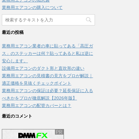
業務用エアコンの知恵袋
業務用エアコンの購入について
最近の投稿
業務用エアコン業者の車に貼ってある「高圧ガ
ス」のステッカーは何？貼ってあると私は逆に
安心します。
設備用エアコンのダクト形と直吹形の違い
業務用エアコンの見積書の見方をプロが解説｜
適正価格を見抜くチェックポイント
業務用エアコンの保証は必要？延長保証に入る
べきかをプロが徹底解説【2026年版】
業務用エアコンの配管カバーとは？
最近のコメント