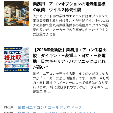
業務用エアコンオプションの電気集塵機
の殺菌、ウイルス除去性能
天井カセット形の業務用エアコンにはオプションで
電気集塵機を取り付けることが可能です。 昨今コロ
ナの影響で空気清浄機能付きの業務用エアコンの需
要が多いが、メーカーでの在庫がなかったりですぐ
に設置できませ …
【2026年最新版】業務用エアコン価格比
較｜ダイキン・三菱重工・日立・三菱電
機・日本キャリア・パナソニックはどれ
が高い？
業務用エアコンを導入する際、多くの人が気になる
のが「メーカーによる価格差」です。 実際、同じ馬
力・同じ形状でもメーカーによって価格はかなり変
わります。 特に比較されやすいのが、 ダイキン 三
菱重工 日 …
PREV
業務用エアコンとゴールデンウィーク