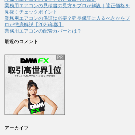
業務用エアコンの見積書の見方をプロが解説｜適正価格を
見抜くチェックポイント
業務用エアコンの保証は必要？延長保証に入るべきかをプ
ロが徹底解説【2026年版】
業務用エアコンの配管カバーとは？
最近のコメント
アーカイブ