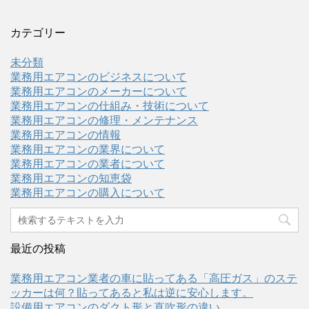
カテゴリー
未分類
業務用エアコンのビジネスについて
業務用エアコンのメーカーについて
業務用エアコンの仕組み・技術について
業務用エアコンの修理・メンテナンス
業務用エアコンの情報
業務用エアコンの業界について
業務用エアコンの業者について
業務用エアコンの知恵袋
業務用エアコンの購入について
最近の投稿
業務用エアコン業者の車に貼ってある「高圧ガス」のステ
ッカーは何？貼ってあると私は逆に安心します。
設備用エアコンのダクト形と直吹形の違い